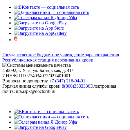
Государственное бюджетное учреждение здравоохранения
Республиканская станция переливания крови
450092, г. Уфа, ул. Батырская, д. 41/1
ИНН/КПП 0274034072/027401001
Вопросы по донорству
+7 (347) 216-94-01
Горячая линия службы крови
8(800)3333330
Электронная
почта: ufa.rspk@doctorrb.ru