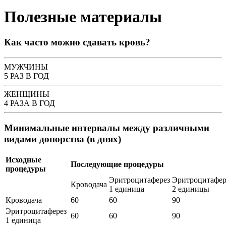
Полезные материалы
Как часто можно сдавать кровь?
МУЖЧИНЫ
5 РАЗ В ГОД
ЖЕНЩИНЫ
4 РАЗА В ГОД
Минимальные интервалы между различными
видами донорства (в днях)
Исходные
Последующие процедуры
процедуры
Эритроцитаферез
Эритроцитафер
Кроводача
1 единица
2 единицы
Кроводача
60
60
90
Эритроцитаферез
60
60
90
1 единица