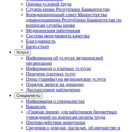
Оценка условий труда
Служба крови Республики Башкортостан
Координационный совет Министерства
здравоохранения Республики Башкортостан по
вопросам службы крови
Медицинским работникам
Система менеджмента качества
Благодарность
Было-стало
Услуги
Информация об услугах медицинской
организации
Информация о платных услугах
Перечень платных услуг
Цены (тарифы) на медицинские услуги
Порядок записи на донацию
Диспансерное наблюдение
Специалисты
Информация о специалистах
Вакансии
«Горячая линия» для работников бюджетных
учреждений по вопросам оплаты труда
Противодействие коррупции
Сведения о доходах, расходах, об имуществе и