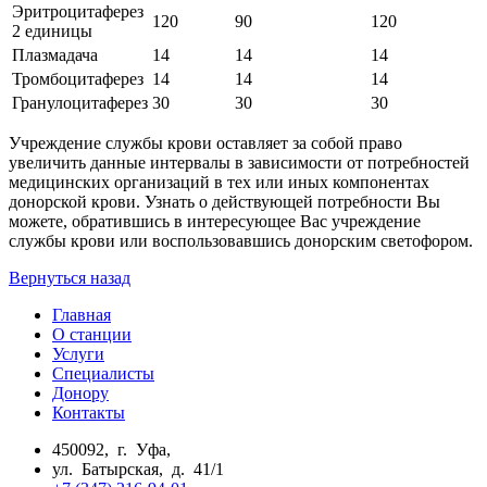
Эритроцитаферез
120
90
120
2 единицы
Плазмадача
14
14
14
Тромбоцитаферез
14
14
14
Гранулоцитаферез
30
30
30
Учреждение службы крови оставляет за собой право
увеличить данные интервалы в зависимости от потребностей
медицинских организаций в тех или иных компонентах
донорской крови. Узнать о действующей потребности Вы
можете, обратившись в интересующее Вас учреждение
службы крови или воспользовавшись донорским светофором.
Вернуться назад
Главная
О станции
Услуги
Специалисты
Донору
Контакты
450092, г. Уфа,
ул. Батырская, д. 41/1