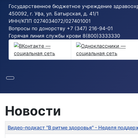
Государственное бюджетное учреждение здравоохр
450092, г. Уфа, ул. Батырская, д. 41/1
ИНН/КПП 0274034072/027401001
Вопросы по донорству
+7 (347) 216-94-01
Горячая линия службы крови
8(800)3333330
Новости
Заголовок
Дата создания
Видео-подкаст "В ритме здоровья" - Неделя поддер