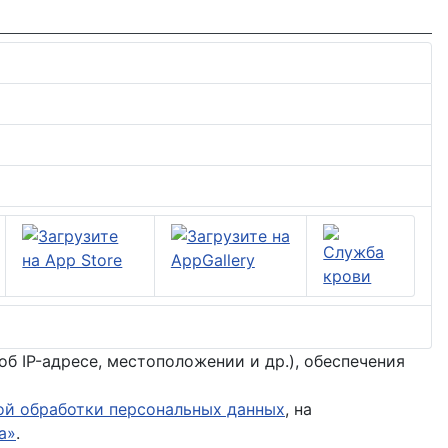
б IP-адресе, местоположении и др.), обеспечения
ой обработки персональных данных
, на
а»
.