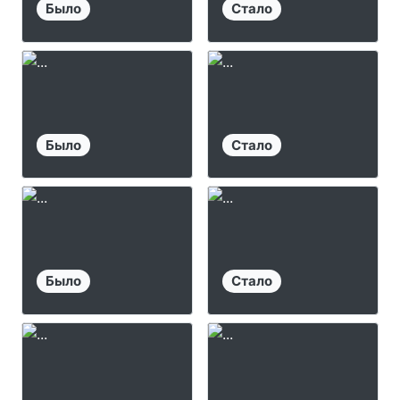
Было
Стало
Было
Стало
Было
Стало