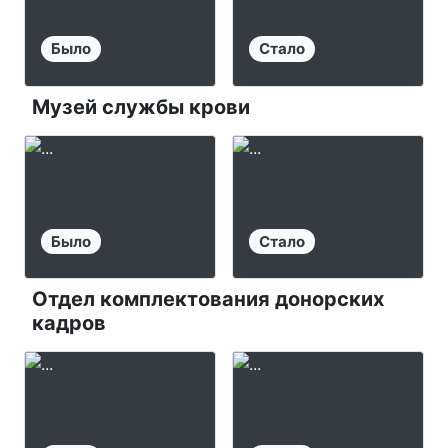
Было
Стало
Музей службы крови
Было
Стало
Отдел комплектования донорских
кадров