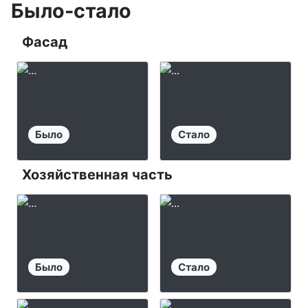
Было-стало
Фасад
Было
Стало
Хозяйственная часть
Было
Стало