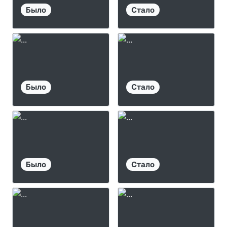
Было
Стало
Было
Стало
Было
Стало