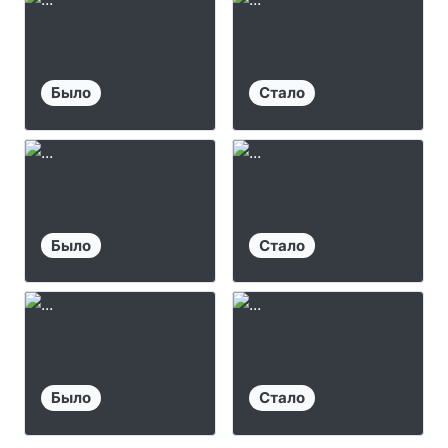
Было
Стало
Было
Стало
Было
Стало