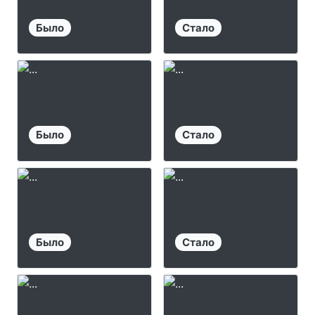
Было
Стало
Было
Стало
Было
Стало