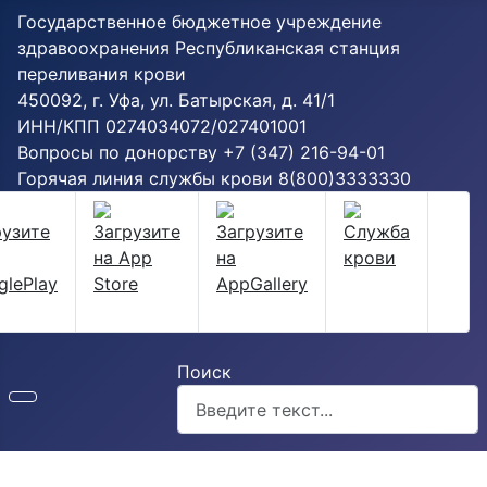
Государственное бюджетное учреждение
здравоохранения Республиканская станция
переливания крови
450092, г. Уфа, ул. Батырская, д. 41/1
ИНН/КПП 0274034072/027401001
Вопросы по донорству
+7 (347) 216-94-01
Горячая линия службы крови
8(800)3333330
Поиск