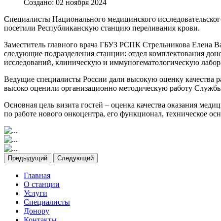
Создано: 02 ноября 2024
Специалисты Национального медицинского исследовательского
посетили Республиканскую станцию переливания крови.
Заместитель главного врача ГБУЗ РСПК Стрельникова Елена Ва
следующие подразделения станции: отдел комплектования дон
исследований, клиническую и иммуногематологическую лабор
Ведущие специалисты России дали высокую оценку качества ра
высоко оценили организационно методическую работу Службы
Основная цель визита гостей – оценка качества оказания ме
по работе нового онкоцентра, его функционал, техническое ос
Предыдущий
Следующий
Главная
О станции
Услуги
Специалисты
Донору
Контакты