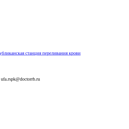
убликанская станция переливания крови
ufa.rspk@doctorrb.ru