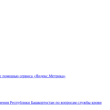
 с помощью сервиса «Яндекс.Метрика»
ения Республики Башкортостан по вопросам службы крови