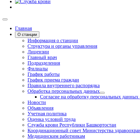
Главная
О станции
Информация о станции
Структура и органы управления
Лицензии
Главный врач
Подразделения
Филиалы
График работы
График приема граждан
Правила внутреннего распорядка
Обработка персональных данных
Согласие на обработку персональных данных
Новости
Объявления
Учетная политика
Оценка условий труда
Служба крови Республики Башкортостан
Координационный совет Министерства здравоохран
Медицинским работникам