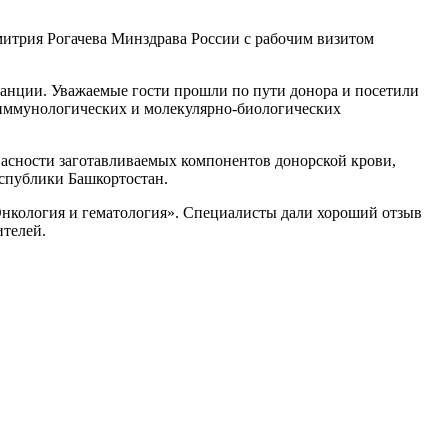
итрия Рогачева Минздрава России с рабочим визитом
танции. Уважаемые гости прошли по пути донора и посетили
 иммунологических и молекулярно-биологических
пасности заготавливаемых компонентов донорской крови,
спублики Башкортостан.
Онкология и гематология». Специалисты дали хороший отзыв
ителей.