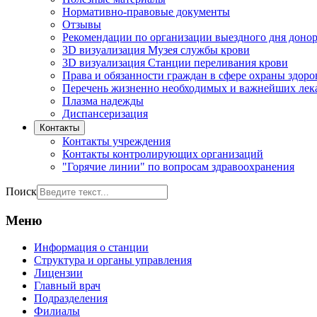
Нормативно-правовые документы
Отзывы
Рекомендации по организации выездного дня доно
3D визуализация Музея службы крови
3D визуализация Станции переливания крови
Права и обязанности граждан в сфере охраны здоро
Перечень жизненно необходимых и важнейших лек
Плазма надежды
Диспансеризация
Контакты
Контакты учреждения
Контакты контролирующих организаций
"Горячие линии" по вопросам здравоохранения
Поиск
Меню
Информация о станции
Структура и органы управления
Лицензии
Главный врач
Подразделения
Филиалы