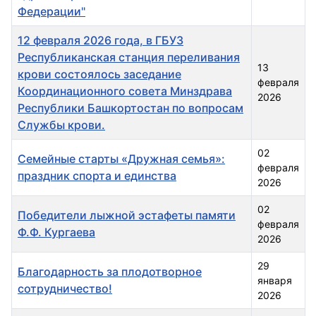
Федерации"
12 февраля 2026 года, в ГБУЗ
Республиканская станция переливания
13
крови состоялось заседание
февраля
Координационного совета Минздрава
2026
Республики Башкортостан по вопросам
Службы крови.
02
Семейные старты «Дружная семья»:
февраля
праздник спорта и единства
2026
02
Победители лыжной эстафеты памяти
февраля
Ф.Ф. Кургаева
2026
29
Благодарность за плодотворное
января
сотрудничество!
2026