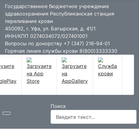
Государственное бюджетное учреждение
здравоохранения Республиканская станция
переливания крови
450092, г. Уфа, ул. Батырская, д. 41/1
ИНН/КПП 0274034072/027401001
Вопросы по донорству
+7 (347) 216-94-01
Горячая линия службы крови
8(800)3333330
Поиск